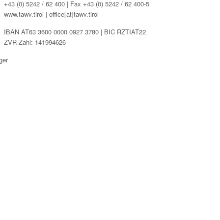
+43 (0) 5242 / 62 400 | Fax +43 (0) 5242 / 62 400-5
www.tawv.tirol | office[at]tawv.tirol
IBAN AT63 3600 0000 0927 3780 | BIC RZTIAT22
ZVR-Zahl: 141994626
ger