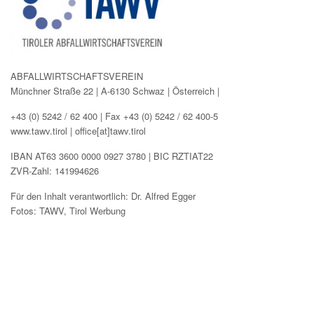
ABFALLWIRTSCHAFTSVEREIN
Münchner Straße 22 | A-6130 Schwaz | Österreich |
+43 (0) 5242 / 62 400 | Fax +43 (0) 5242 / 62 400-5
www.tawv.tirol | office[at]tawv.tirol
IBAN AT63 3600 0000 0927 3780 | BIC RZTIAT22
ZVR-Zahl: 141994626
Für den Inhalt verantwortlich: Dr. Alfred Egger
Fotos: TAWV, Tirol Werbung