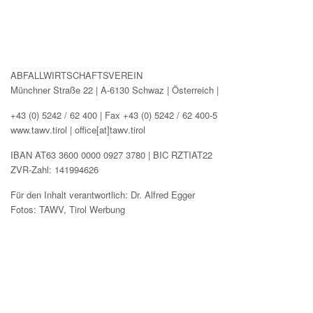
ABFALLWIRTSCHAFTSVEREIN
Münchner Straße 22 | A-6130 Schwaz | Österreich |
+43 (0) 5242 / 62 400 | Fax +43 (0) 5242 / 62 400-5
www.tawv.tirol | office[at]tawv.tirol
IBAN AT63 3600 0000 0927 3780 | BIC RZTIAT22
ZVR-Zahl: 141994626
Für den Inhalt verantwortlich: Dr. Alfred Egger
Fotos: TAWV, Tirol Werbung