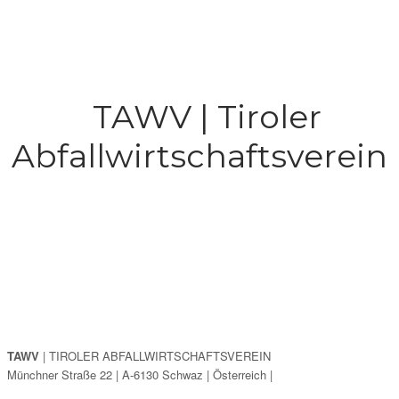
TAWV
| TIROLER ABFALLWIRTSCHAFTSVEREIN
Münchner Straße 22 | A-6130 Schwaz | Österreich |