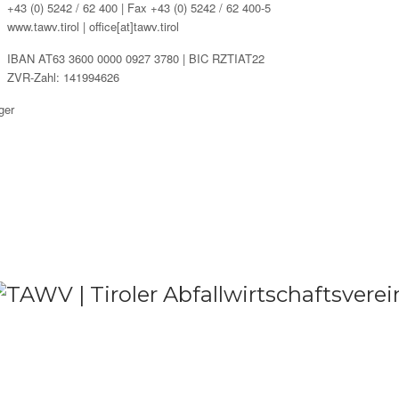
+43 (0) 5242 / 62 400 | Fax +43 (0) 5242 / 62 400-5
www.tawv.tirol | office[at]tawv.tirol
IBAN AT63 3600 0000 0927 3780 | BIC RZTIAT22
ZVR-Zahl: 141994626
ger